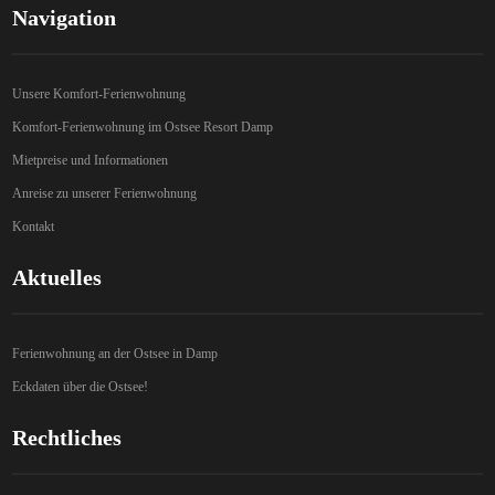
Navigation
Unsere Komfort-Ferienwohnung
Komfort-Ferienwohnung im Ostsee Resort Damp
Mietpreise und Informationen
Anreise zu unserer Ferienwohnung
Kontakt
Aktuelles
Ferienwohnung an der Ostsee in Damp
Eckdaten über die Ostsee!
Rechtliches