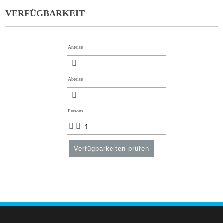
VERFÜGBARKEIT
Anreise
Abreise
Persons
Verfügbarkeiten prüfen