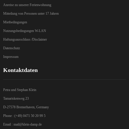
Anreise zu unserer Ferienwohnung
Mitteilung von Personen unter 17 Jahren
Mietbedingungen
Nutzungsbedingungen W-LAN
Haftungsausschluss /Disclaimer
Datenschutz
Impressum
Kontaktdaten
Petra und Stephan Klein
Tamariskenweg 23
D-27578 Bremerhaven, Germany
Phone : (+49) 0471 50 20 99 5
Email :
mail@klein-damp.de