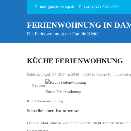
mail@klein-damp.de
(+49) 0471 502 099 5
FERIENWOHNUNG IN DA
Die Ferienwohnung der Familie Klein!
KÜCHE FERIENWOHNUNG
Published
April 24, 2017
at
2048 × 1536
in
Unsere Komfort-Feri
←
Previous
Küche Ferienwohnung
Küche Ferienwohnung
Schreibe einen Kommentar
Deine E-Mail-Adresse wird nicht veröffentlicht.
Erforderliche Fel
Kommentar
*