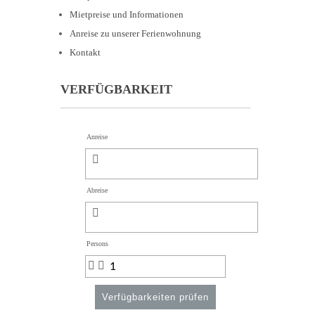
Mietpreise und Informationen
Anreise zu unserer Ferienwohnung
Kontakt
VERFÜGBARKEIT
Anreise
Abreise
Persons
Verfügbarkeiten prüfen